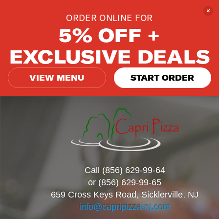
ORDER ONLINE FOR
5% OFF +
EXCLUSIVE DEALS
VIEW MENU
START ORDER
Call (856) 629-99-64
or (856) 629-99-65
659 Cross Keys Road, Sicklerville, NJ
info@capripizza-nj.com