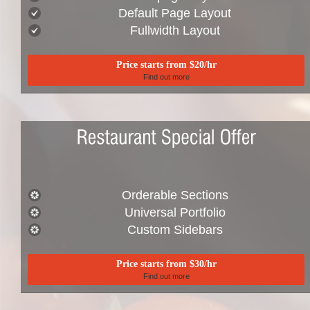
Default Page Layout
Fullwidth Layout
Price starts from $20/hr
Find out more
Orderable Sections
Universal Portfolio
Custom Sidebars
Price starts from $30/hr
Find out more